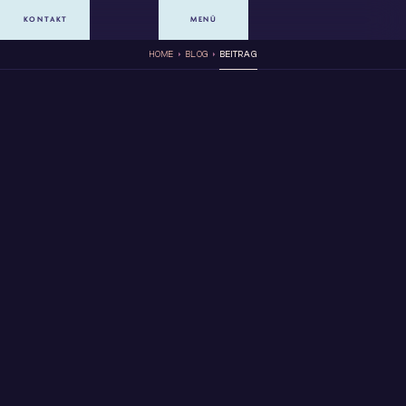
KONTAKT
MENÜ
HOME
BLOG
BEITRAG