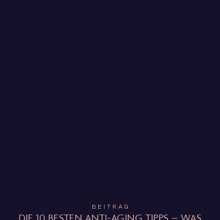
BEITRAG
DIE 10 BESTEN ANTI-AGING TIPPS – WAS