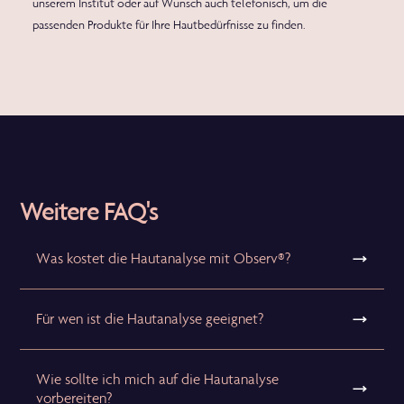
unserem Institut oder auf Wunsch auch telefonisch, um die
passenden Produkte für Ihre Hautbedürfnisse zu finden.
Weitere FAQ's
Was kostet die Hautanalyse mit Observ®?
Für wen ist die Hautanalyse geeignet?
Wie sollte ich mich auf die Hautanalyse
vorbereiten?