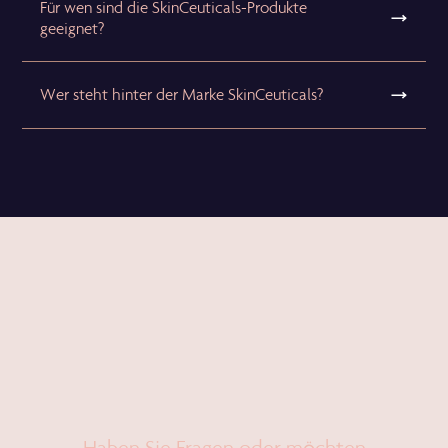
Für wen sind die SkinCeuticals-Produkte
geeignet?
Wer steht hinter der Marke SkinCeuticals?