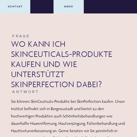
KONTAKT
MENÜ
FRAGE
WO KANN ICH
SKINCEUTICALS-PRODUKTE
KAUFEN UND WIE
UNTERSTÜTZT
SKINPERFECTION DABEI?
ANTWORT
Sie können SkinCeuticals-Produkte bei SkinPerfection kaufen. Unser
Institut befindet sich in Bergneustadt und bietet zu den
hochwertigen Produkten auch Schönheitsbehandlungen wie
dauerhafte Haarentfernung, Hautverjüngung, Faltenbehandlung und
Hauttexturverbesserung an. Gerne beraten wir Sie persönlich in