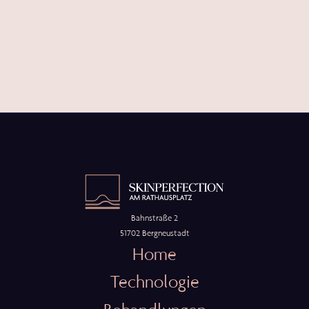
Bahnstraße 2
51702 Bergneustadt
Home
Technologie