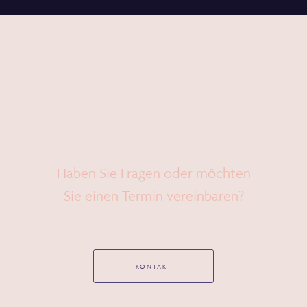
Haben Sie Fragen oder möchten
Sie einen Termin vereinbaren?
Wir sind für Sie da – Unser Team steht Ihnen gerne zur
Verfügung.
KONTAKT