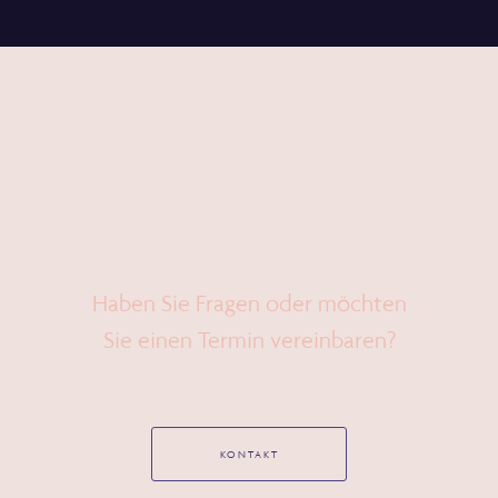
Haben Sie Fragen oder möchten
Sie einen Termin vereinbaren?
Wir sind für Sie da – Unser Team steht Ihnen gerne zur
Verfügung.
KONTAKT