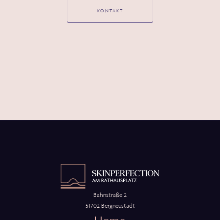
KONTAKT
Bahnstraße 2
51702 Bergneustadt