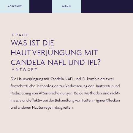
KONTAKT
MENÜ
FRAGE
WAS IST DIE
HAUTVERJÜNGUNG MIT
CANDELA NAFL UND IPL?
ANTWORT
Die Hautverjüngung mit Candela NAFL und IPL kombiniert zwei
fortschrittliche Technologien zur Verbesserung der Hauttextur und
Reduzierung von Alterserscheinungen. Beide Methoden sind nicht-
invasiv und effektiv bei der Behandlung von Falten, Pigmentflecken
und anderen Hautunregelmäßigkeiten.