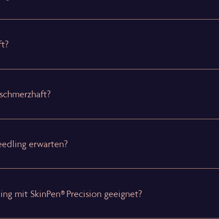
ft?
 schmerzhaft?
edling erwarten?
ng mit SkinPen® Precision geeignet?