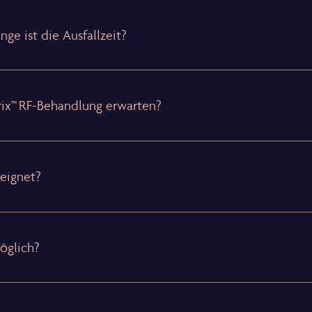
ge ist die Ausfallzeit?
rix™ RF-Behandlung erwarten?
eeignet?
öglich?