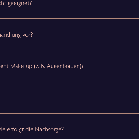
cht geeignet?
handlung vor?
ent Make-up (z. B. Augenbrauen)?
ie erfolgt die Nachsorge?