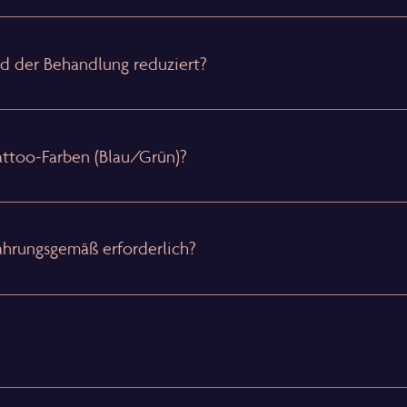
 der Behandlung reduziert?
attoo-Farben (Blau/Grün)?
ahrungsgemäß erforderlich?