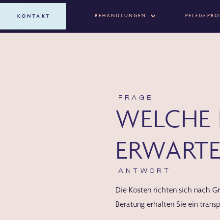
BEHANDLUNGEN
PFLEGEPR
KONTAKT
FRAGE
WELCHE 
ERWART
ANTWORT
Die Kosten richten sich nach
G
Beratung erhalten Sie ein
transp