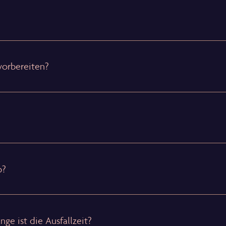
vorbereiten?
b?
ge ist die Ausfallzeit?