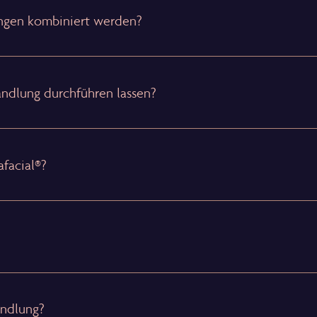
ungen kombiniert werden?
andlung durchführen lassen?
facial®?
andlung?