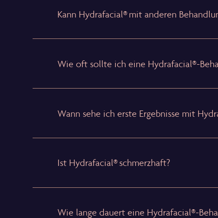
Kann Hydrafacial® mit anderen Behandl
Wie oft sollte ich eine Hydrafacial®-Beh
Wann sehe ich erste Ergebnisse mit Hydra
Ist Hydrafacial® schmerzhaft?
Wie lange dauert eine Hydrafacial®-Beh