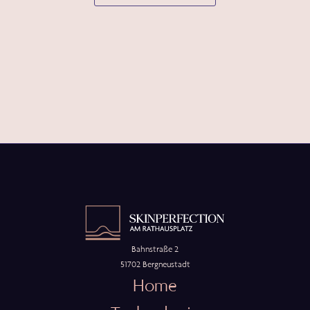
Bahnstraße 2
51702 Bergneustadt
Home