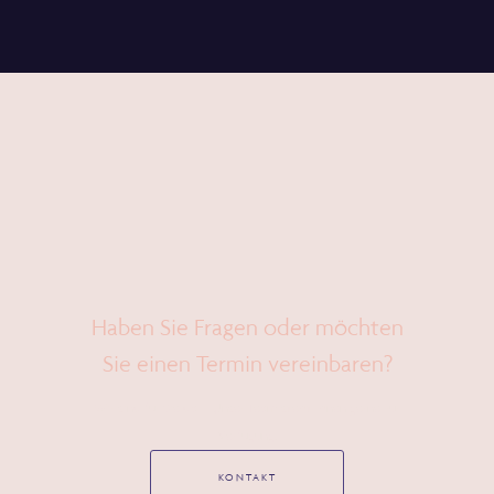
Haben Sie Fragen oder möchten
Sie einen Termin vereinbaren?
Wir sind für Sie da – Unser Team steht Ihnen gerne zur
Verfügung.
KONTAKT